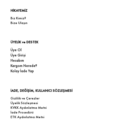
HİKAYEMİZ
Biz Kimiz?
Bize Ulaşın
ÜYELİK ve DESTEK
Üye Ol
Üye Girişi
Hesabım
Kargom Nerede?
Kolay İade Yap
İADE, DEĞİŞİM, KULLANICI SÖZLEŞMESİ
Gizlilik ve Çerezler
Üyelik Sözleşmesi
KVKK Aydınlatma Metni
İade Prosedürü
ETK Aydınlatma Metni