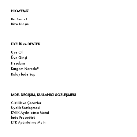
HİKAYEMİZ
Biz Kimiz?
Bize Ulaşın
ÜYELİK ve DESTEK
Üye Ol
Üye Girişi
Hesabım
Kargom Nerede?
Kolay İade Yap
İADE, DEĞİŞİM, KULLANICI SÖZLEŞMESİ
Gizlilik ve Çerezler
Üyelik Sözleşmesi
KVKK Aydınlatma Metni
İade Prosedürü
ETK Aydınlatma Metni