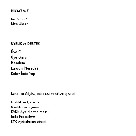
HİKAYEMİZ
Biz Kimiz?
Bize Ulaşın
ÜYELİK ve DESTEK
Üye Ol
Üye Girişi
Hesabım
Kargom Nerede?
Kolay İade Yap
İADE, DEĞİŞİM, KULLANICI SÖZLEŞMESİ
Gizlilik ve Çerezler
Üyelik Sözleşmesi
KVKK Aydınlatma Metni
İade Prosedürü
ETK Aydınlatma Metni