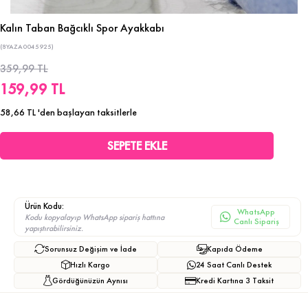
Kalın Taban Bağcıklı Spor Ayakkabı
(8YAZA0045925)
359,99 TL
159,99 TL
58,66 TL
'den başlayan taksitlerle
Ürün Kodu:
WhatsApp
Kodu kopyalayıp WhatsApp sipariş hattına
Canlı Sipariş
yapıştırabilirsiniz.
Sorunsuz Değişim ve İade
Kapıda Ödeme
Hızlı Kargo
24 Saat Canlı Destek
Gördüğünüzün Aynısı
Kredi Kartına 3 Taksit