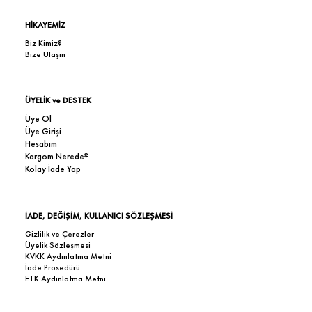
HİKAYEMİZ
Biz Kimiz?
Bize Ulaşın
ÜYELİK ve DESTEK
Üye Ol
Üye Girişi
Hesabım
Kargom Nerede?
Kolay İade Yap
İADE, DEĞİŞİM, KULLANICI SÖZLEŞMESİ
Gizlilik ve Çerezler
Üyelik Sözleşmesi
KVKK Aydınlatma Metni
İade Prosedürü
ETK Aydınlatma Metni