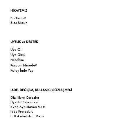
HİKAYEMİZ
Biz Kimiz?
Bize Ulaşın
ÜYELİK ve DESTEK
Üye Ol
Üye Girişi
Hesabım
Kargom Nerede?
Kolay İade Yap
İADE, DEĞİŞİM, KULLANICI SÖZLEŞMESİ
Gizlilik ve Çerezler
Üyelik Sözleşmesi
KVKK Aydınlatma Metni
İade Prosedürü
ETK Aydınlatma Metni