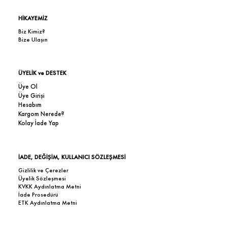
HİKAYEMİZ
Biz Kimiz?
Bize Ulaşın
ÜYELİK ve DESTEK
Üye Ol
Üye Girişi
Hesabım
Kargom Nerede?
Kolay İade Yap
İADE, DEĞİŞİM, KULLANICI SÖZLEŞMESİ
Gizlilik ve Çerezler
Üyelik Sözleşmesi
KVKK Aydınlatma Metni
İade Prosedürü
ETK Aydınlatma Metni