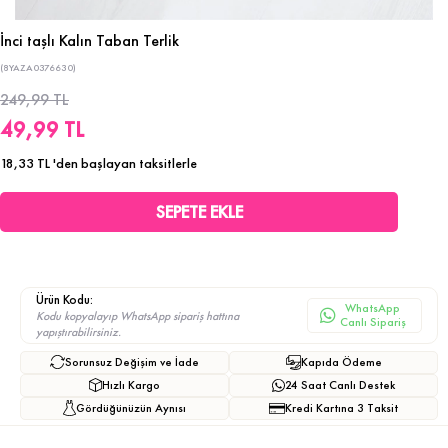
İnci taşlı Kalın Taban Terlik
(8YAZA0376630)
249,99 TL
49,99 TL
18,33 TL
'den başlayan taksitlerle
Ürün Kodu:
WhatsApp
Kodu kopyalayıp WhatsApp sipariş hattına
Canlı Sipariş
yapıştırabilirsiniz.
Sorunsuz Değişim ve İade
Kapıda Ödeme
Hızlı Kargo
24 Saat Canlı Destek
Gördüğünüzün Aynısı
Kredi Kartına 3 Taksit