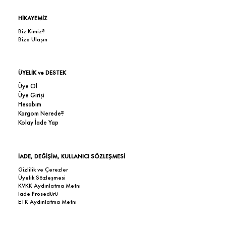
HİKAYEMİZ
Biz Kimiz?
Bize Ulaşın
ÜYELİK ve DESTEK
Üye Ol
Üye Girişi
Hesabım
Kargom Nerede?
Kolay İade Yap
İADE, DEĞİŞİM, KULLANICI SÖZLEŞMESİ
Gizlilik ve Çerezler
Üyelik Sözleşmesi
KVKK Aydınlatma Metni
İade Prosedürü
ETK Aydınlatma Metni