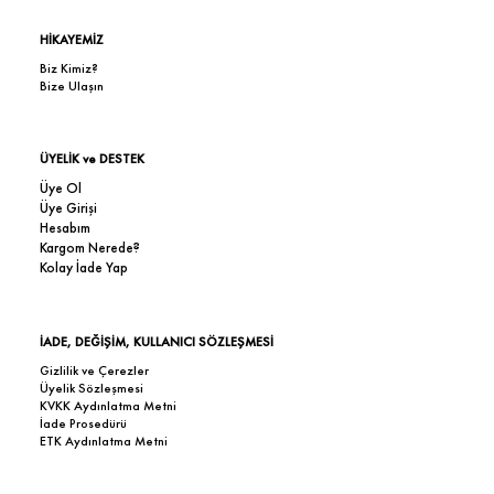
HİKAYEMİZ
Biz Kimiz?
Bize Ulaşın
ÜYELİK ve DESTEK
Üye Ol
Üye Girişi
Hesabım
Kargom Nerede?
Kolay İade Yap
İADE, DEĞİŞİM, KULLANICI SÖZLEŞMESİ
Gizlilik ve Çerezler
Üyelik Sözleşmesi
KVKK Aydınlatma Metni
İade Prosedürü
ETK Aydınlatma Metni