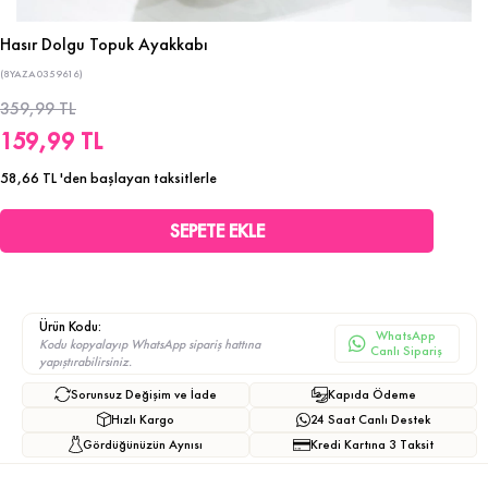
Hasır Dolgu Topuk Ayakkabı
(8YAZA0359616)
359,99 TL
159,99 TL
58,66 TL
'den başlayan taksitlerle
Ürün Kodu:
WhatsApp
Kodu kopyalayıp WhatsApp sipariş hattına
Canlı Sipariş
yapıştırabilirsiniz.
Sorunsuz Değişim ve İade
Kapıda Ödeme
Hızlı Kargo
24 Saat Canlı Destek
Gördüğünüzün Aynısı
Kredi Kartına 3 Taksit