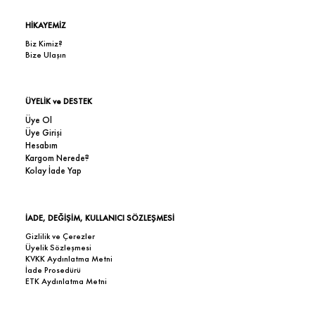
HİKAYEMİZ
Biz Kimiz?
Bize Ulaşın
ÜYELİK ve DESTEK
Üye Ol
Üye Girişi
Hesabım
Kargom Nerede?
Kolay İade Yap
İADE, DEĞİŞİM, KULLANICI SÖZLEŞMESİ
Gizlilik ve Çerezler
Üyelik Sözleşmesi
KVKK Aydınlatma Metni
İade Prosedürü
ETK Aydınlatma Metni