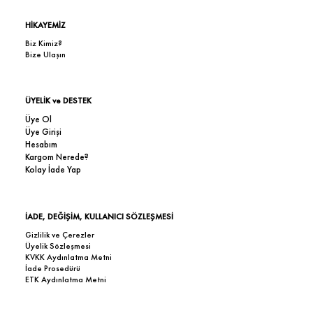
HİKAYEMİZ
Biz Kimiz?
Bize Ulaşın
ÜYELİK ve DESTEK
Üye Ol
Üye Girişi
Hesabım
Kargom Nerede?
Kolay İade Yap
İADE, DEĞİŞİM, KULLANICI SÖZLEŞMESİ
Gizlilik ve Çerezler
Üyelik Sözleşmesi
KVKK Aydınlatma Metni
İade Prosedürü
ETK Aydınlatma Metni