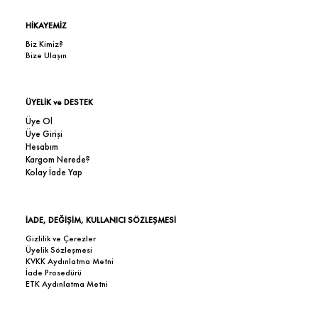
HİKAYEMİZ
Biz Kimiz?
Bize Ulaşın
ÜYELİK ve DESTEK
Üye Ol
Üye Girişi
Hesabım
Kargom Nerede?
Kolay İade Yap
İADE, DEĞİŞİM, KULLANICI SÖZLEŞMESİ
Gizlilik ve Çerezler
Üyelik Sözleşmesi
KVKK Aydınlatma Metni
İade Prosedürü
ETK Aydınlatma Metni