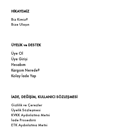
HİKAYEMİZ
Biz Kimiz?
Bize Ulaşın
ÜYELİK ve DESTEK
Üye Ol
Üye Girişi
Hesabım
Kargom Nerede?
Kolay İade Yap
İADE, DEĞİŞİM, KULLANICI SÖZLEŞMESİ
Gizlilik ve Çerezler
Üyelik Sözleşmesi
KVKK Aydınlatma Metni
İade Prosedürü
ETK Aydınlatma Metni