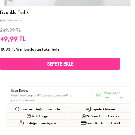
Fiyonklu Terlik
(8YAZA0348416)
249,99 TL
49,99 TL
18,33 TL
'den başlayan taksitlerle
Ürün Kodu:
WhatsApp
Kodu kopyalayıp WhatsApp sipariş hattına
Canlı Sipariş
yapıştırabilirsiniz.
Sorunsuz Değişim ve İade
Kapıda Ödeme
Hızlı Kargo
24 Saat Canlı Destek
Gördüğünüzün Aynısı
Kredi Kartına 3 Taksit