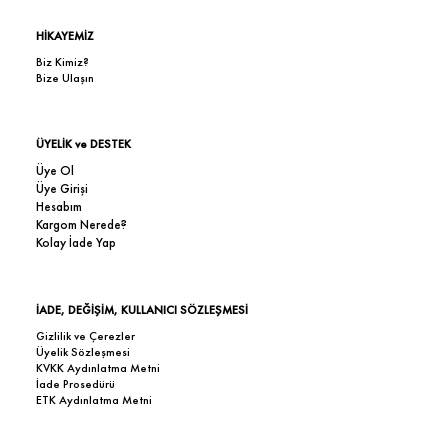
HİKAYEMİZ
Biz Kimiz?
Bize Ulaşın
ÜYELİK ve DESTEK
Üye Ol
Üye Girişi
Hesabım
Kargom Nerede?
Kolay İade Yap
İADE, DEĞİŞİM, KULLANICI SÖZLEŞMESİ
Gizlilik ve Çerezler
Üyelik Sözleşmesi
KVKK Aydınlatma Metni
İade Prosedürü
ETK Aydınlatma Metni