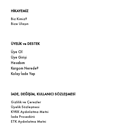
HİKAYEMİZ
Biz Kimiz?
Bize Ulaşın
ÜYELİK ve DESTEK
Üye Ol
Üye Girişi
Hesabım
Kargom Nerede?
Kolay İade Yap
İADE, DEĞİŞİM, KULLANICI SÖZLEŞMESİ
Gizlilik ve Çerezler
Üyelik Sözleşmesi
KVKK Aydınlatma Metni
İade Prosedürü
ETK Aydınlatma Metni