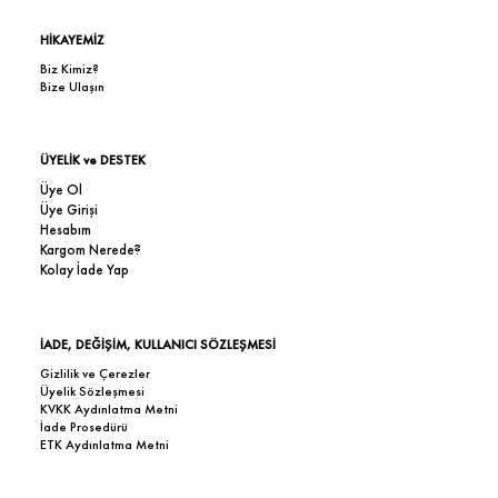
HİKAYEMİZ
Biz Kimiz?
Bize Ulaşın
ÜYELİK ve DESTEK
Üye Ol
Üye Girişi
Hesabım
Kargom Nerede?
Kolay İade Yap
İADE, DEĞİŞİM, KULLANICI SÖZLEŞMESİ
Gizlilik ve Çerezler
Üyelik Sözleşmesi
KVKK Aydınlatma Metni
İade Prosedürü
ETK Aydınlatma Metni