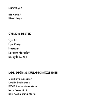
HİKAYEMİZ
Biz Kimiz?
Bize Ulaşın
ÜYELİK ve DESTEK
Üye Ol
Üye Girişi
Hesabım
Kargom Nerede?
Kolay İade Yap
İADE, DEĞİŞİM, KULLANICI SÖZLEŞMESİ
Gizlilik ve Çerezler
Üyelik Sözleşmesi
KVKK Aydınlatma Metni
İade Prosedürü
ETK Aydınlatma Metni