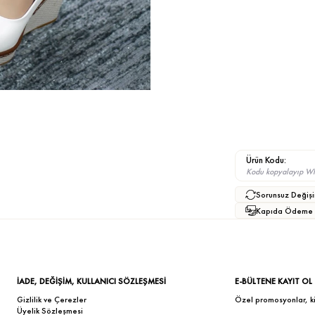
Ürün Kodu:
Kodu kopyalayıp What
Sorunsuz Değişi
Kapıda Ödeme
İADE, DEĞİŞİM, KULLANICI SÖZLEŞMESİ
E-BÜLTENE KAYIT OL
Gizlilik ve Çerezler
Özel promosyonlar, kişi
Üyelik Sözleşmesi