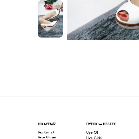
HİKAYEMİZ
ÜYELİK ve DESTEK
Biz Kimiz?
Üye Ol
Bize Ulaşın
Üye Girişi