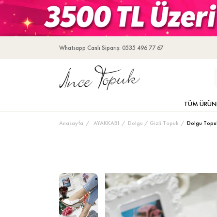
Whatsapp Canlı Sipariş: 0535 496 77 67
TÜM ÜRÜN
Anasayfa
AYAKKABI
Dolgu / Gizli Topuk
Dolgu Topu