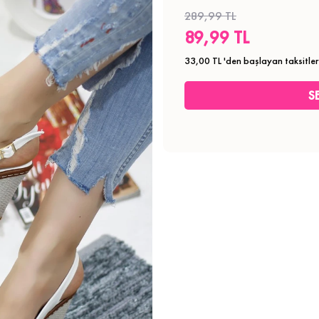
289,99 TL
89,99 TL
33,00 TL
'den başlayan taksitler