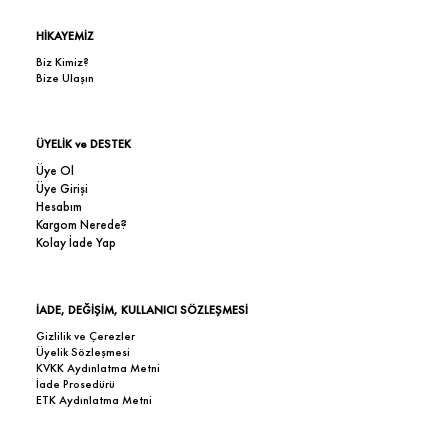
HİKAYEMİZ
Biz Kimiz?
Bize Ulaşın
ÜYELİK ve DESTEK
Üye Ol
Üye Girişi
Hesabım
Kargom Nerede?
Kolay İade Yap
İADE, DEĞİŞİM, KULLANICI SÖZLEŞMESİ
Gizlilik ve Çerezler
Üyelik Sözleşmesi
KVKK Aydınlatma Metni
İade Prosedürü
ETK Aydınlatma Metni