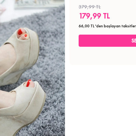
379,99 TL
179,99 TL
66,00 TL
'den başlayan taksitler