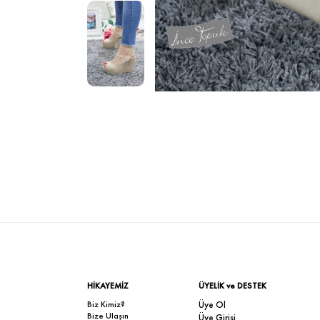
HİKAYEMİZ
ÜYELİK ve DESTEK
Biz Kimiz?
Üye Ol
Bize Ulaşın
Üye Girişi