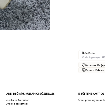
Ürün Kodu:
Kodu kopyalayıp What
Sorunsuz Değişi
Kapıda Ödeme
İADE, DEĞİŞİM, KULLANICI SÖZLEŞMESİ
E-BÜLTENE KAYIT OL
Gizlilik ve Çerezler
Özel promosyonlar, kişi
Üyelik Sözleşmesi