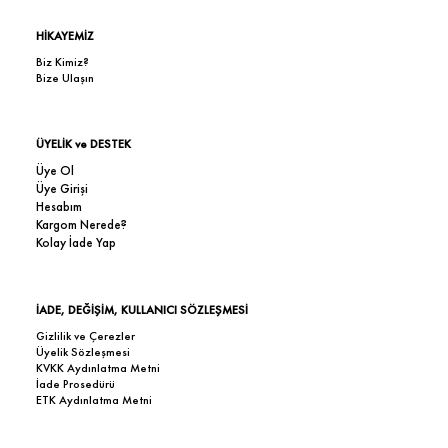
HİKAYEMİZ
Biz Kimiz?
Bize Ulaşın
ÜYELİK ve DESTEK
Üye Ol
Üye Girişi
Hesabım
Kargom Nerede?
Kolay İade Yap
İADE, DEĞİŞİM, KULLANICI SÖZLEŞMESİ
Gizlilik ve Çerezler
Üyelik Sözleşmesi
KVKK Aydınlatma Metni
İade Prosedürü
ETK Aydınlatma Metni