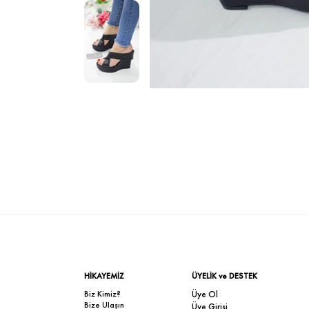
HİKAYEMİZ
ÜYELİK ve DESTEK
Biz Kimiz?
Üye Ol
Bize Ulaşın
Üye Girişi