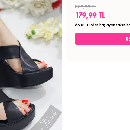
379,99 TL
179,99 TL
66,00 TL
'den başlayan taksitler