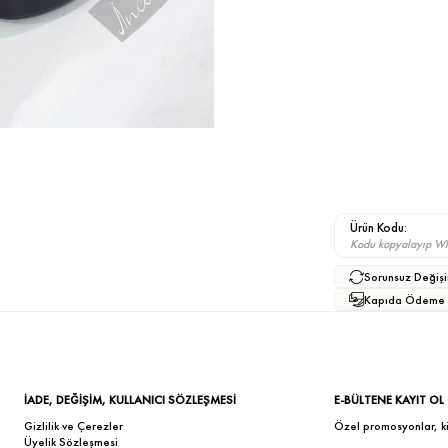
Ürün Kodu:
Kodu kopyalayıp What
Sorunsuz Değişi
Kapıda Ödeme
İADE, DEĞİŞİM, KULLANICI SÖZLEŞMESİ
E-BÜLTENE KAYIT OL
Gizlilik ve Çerezler
Özel promosyonlar, kişi
Üyelik Sözleşmesi