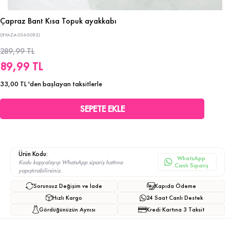
Çapraz Bant Kısa Topuk ayakkabı
(8YAZA0360082)
289,99 TL
89,99 TL
33,00 TL
'den başlayan taksitlerle
Ürün Kodu:
WhatsApp
Kodu kopyalayıp WhatsApp sipariş hattına
Canlı Sipariş
yapıştırabilirsiniz.
Sorunsuz Değişim ve İade
Kapıda Ödeme
Hızlı Kargo
24 Saat Canlı Destek
Gördüğünüzün Aynısı
Kredi Kartına 3 Taksit