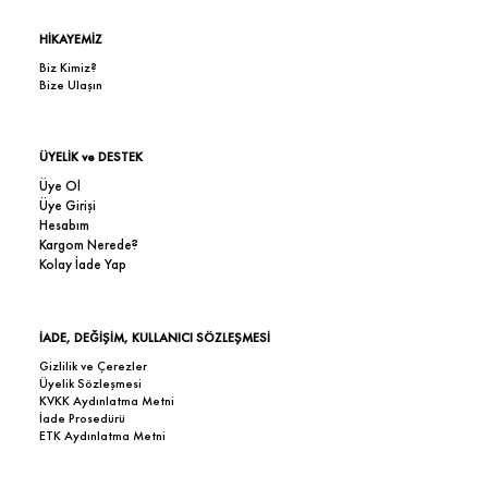
HİKAYEMİZ
Biz Kimiz?
Bize Ulaşın
ÜYELİK ve DESTEK
Üye Ol
Üye Girişi
Hesabım
Kargom Nerede?
Kolay İade Yap
İADE, DEĞİŞİM, KULLANICI SÖZLEŞMESİ
Gizlilik ve Çerezler
Üyelik Sözleşmesi
KVKK Aydınlatma Metni
İade Prosedürü
ETK Aydınlatma Metni