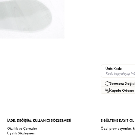
Ürün Kodu:
Kodu kopyalayıp What
Sorunsuz Değişi
Kapıda Ödeme
İADE, DEĞİŞİM, KULLANICI SÖZLEŞMESİ
E-BÜLTENE KAYIT OL
Gizlilik ve Çerezler
Özel promosyonlar, kişi
Üyelik Sözleşmesi