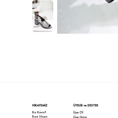
HİKAYEMİZ
ÜYELİK ve DESTEK
Biz Kimiz?
Üye Ol
Bize Ulaşın
Üye Girişi