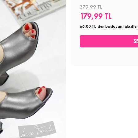
379,99 TL
179,99 TL
66,00 TL
'den başlayan taksitler