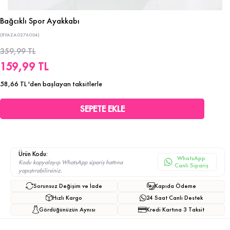
Bağcıklı Spor Ayakkabı
(8YAZA0276004)
359,99 TL
159,99 TL
58,66 TL
'den başlayan taksitlerle
Ürün Kodu:
WhatsApp
Kodu kopyalayıp WhatsApp sipariş hattına
Canlı Sipariş
yapıştırabilirsiniz.
Sorunsuz Değişim ve İade
Kapıda Ödeme
Hızlı Kargo
24 Saat Canlı Destek
Gördüğünüzün Aynısı
Kredi Kartına 3 Taksit