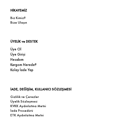
HİKAYEMİZ
Biz Kimiz?
Bize Ulaşın
ÜYELİK ve DESTEK
Üye Ol
Üye Girişi
Hesabım
Kargom Nerede?
Kolay İade Yap
İADE, DEĞİŞİM, KULLANICI SÖZLEŞMESİ
Gizlilik ve Çerezler
Üyelik Sözleşmesi
KVKK Aydınlatma Metni
İade Prosedürü
ETK Aydınlatma Metni